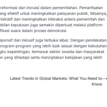
g reformasi dan inovasi dalam pemerintahan. Pemanfaatan
yang efektif untuk meningkatkan pelayanan publik. Misalnya
tratif dan meningkatkan interaksi antara pemerintah dan
mbilan keputusan juga semakin diperkuat melalui platform
fikasi suara dalam proses demokrasi.
onsif dan inklusif juga terbuka lebar. Dengan pendekatan
n program-program yang lebih baik sesuai dengan kebutuhan
ngku kepentingan, termasuk sektor swasta dan masyarakat
an yang dihadapi serta menciptakan kebijakan yang lebih
Latest Trends in Global Markets: What You Need to
Know