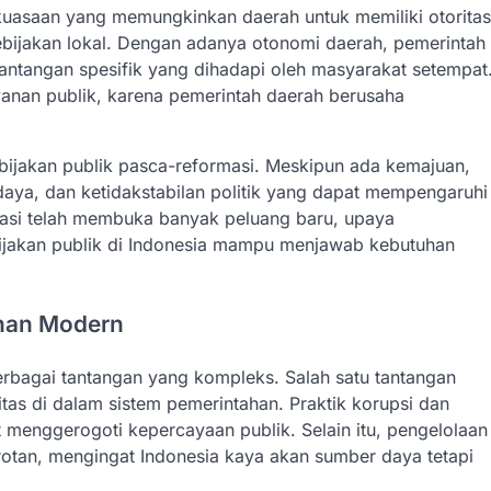
kekuasaan yang memungkinkan daerah untuk memiliki otoritas
bijakan lokal. Dengan adanya otonomi daerah, pemerintah
tantangan spesifik yang dihadapi oleh masyarakat setempat
ayanan publik, karena pemerintah daerah berusaha
kebijakan publik pasca-reformasi. Meskipun ada kemajuan,
daya, dan ketidakstabilan politik yang dapat mempengaruhi
rmasi telah membuka banyak peluang baru, upaya
ijakan publik di Indonesia mampu menjawab kebutuhan
ahan Modern
rbagai tantangan yang kompleks. Salah satu tantangan
tas di dalam sistem pemerintahan. Praktik korupsi dan
menggerogoti kepercayaan publik. Selain itu, pengelolaan
otan, mengingat Indonesia kaya akan sumber daya tetapi