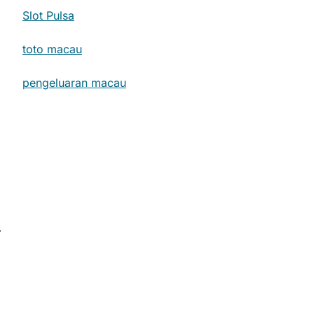
Slot Pulsa
,
toto macau
pengeluaran macau
⟶