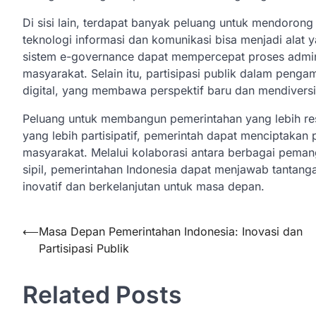
Di sisi lain, terdapat banyak peluang untuk mendoron
teknologi informasi dan komunikasi bisa menjadi alat 
sistem e-governance dapat mempercepat proses adminis
masyarakat. Selain itu, partisipasi publik dalam penga
digital, yang membawa perspektif baru dan mendiversi
Peluang untuk membangun pemerintahan yang lebih resp
yang lebih partisipatif, pemerintah dapat menciptaka
masyarakat. Melalui kolaborasi antara berbagai pema
sipil, pemerintahan Indonesia dapat menjawab tantang
inovatif dan berkelanjutan untuk masa depan.
Post
⟵
Masa Depan Pemerintahan Indonesia: Inovasi dan
Partisipasi Publik
navigation
Related Posts