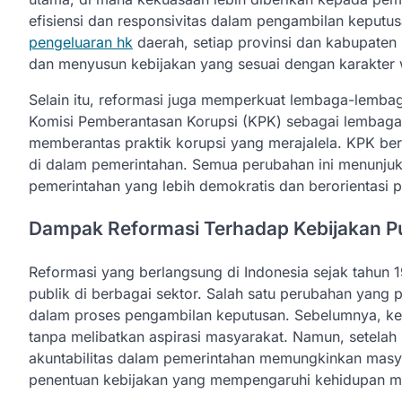
efisiensi dan responsivitas dalam pengambilan keputu
pengeluaran hk
daerah, setiap provinsi dan kabupate
dan menyusun kebijakan yang sesuai dengan karakter 
Selain itu, reformasi juga memperkuat lembaga-lemba
Komisi Pemberantasan Korupsi (KPK) sebagai lembaga
memberantas praktik korupsi yang merajalela. KPK b
di dalam pemerintahan. Semua perubahan ini menunju
pemerintahan yang lebih demokratis dan berorientasi p
Dampak Reformasi Terhadap Kebijakan Pu
Reformasi yang berlangsung di Indonesia sejak tahun
publik di berbagai sektor. Salah satu perubahan yang 
dalam proses pengambilan keputusan. Sebelumnya, kebij
tanpa melibatkan aspirasi masyarakat. Namun, setelah
akuntabilitas dalam pemerintahan memungkinkan masya
penentuan kebijakan yang mempengaruhi kehidupan m