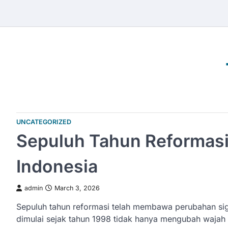
Skip
to
content
UNCATEGORIZED
Sepuluh Tahun Reformasi
Indonesia
admin
March 3, 2026
Sepuluh tahun reformasi telah membawa perubahan sig
dimulai sejak tahun 1998 tidak hanya mengubah wajah 