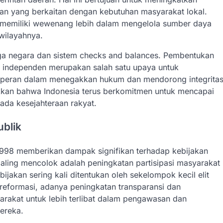
san yang berkaitan dengan kebutuhan masyarakat lokal.
n memiliki wewenang lebih dalam mengelola sumber daya
wilayahnya.
ga negara dan sistem checks and balances. Pembentukan
 independen merupakan salah satu upaya untuk
erperan dalam menegakkan hukum dan mendorong integrita
kkan bahwa Indonesia terus berkomitmen untuk mencapai
ada kesejahteraan rakyat.
blik
 1998 memberikan dampak signifikan terhadap kebijakan
paling mencolok adalah peningkatan partisipasi masyarakat
akan sering kali ditentukan oleh sekelompok kecil elit
 reformasi, adanya peningkatan transparansi dan
rakat untuk lebih terlibat dalam pengawasan dan
ereka.