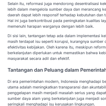
Selain itu, reformasi juga mendorong desentralisasi 
lebih dalam mengelola sumber daya dan merancang ke
daerah dapat lebih responsif terhadap kebutuhan dan 
Hal ini juga berkontribusi pada peningkatan kualitas l
memenuhi harapan warganya dengan lebih baik.
Di sisi lain, tantangan tetap ada dalam implementasi 
masih terdapat isu seperti korupsi, kurangnya sumber 
efektivitas kebijakan. Oleh karena itu, meskipun refo
berkelanjutan diperlukan untuk memastikan bahwa keb
masyarakat secara adil dan efektif.
Tantangan dan Peluang dalam Pemerint
Di era pemerintahan modern, Indonesia menghadapi be
utama adalah meningkatkan transparansi dan akuntabili
penggelapan masih menjadi masalah serius yang dapat 
sumber daya alam yang berkelanjutan juga menjadi sor
seringkali menghadapi isu kerusakan lingkungan.