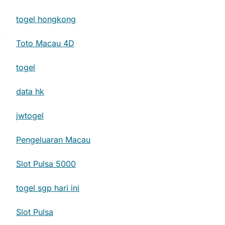
togel hongkong
.
Toto Macau 4D
togel
data hk
jwtogel
Pengeluaran Macau
Slot Pulsa 5000
togel sgp hari ini
Slot Pulsa