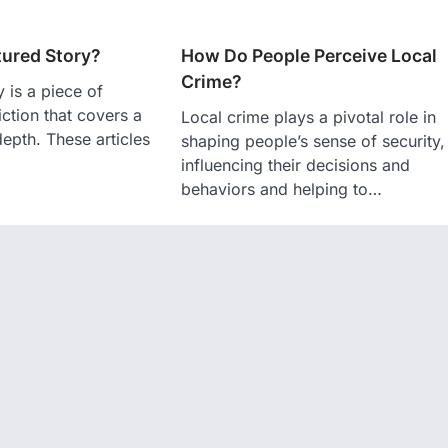
tured Story?
How Do People Perceive Local
Crime?
 is a piece of
ction that covers a
Local crime plays a pivotal role in
depth. These articles
shaping people’s sense of security,
influencing their decisions and
behaviors and helping to…