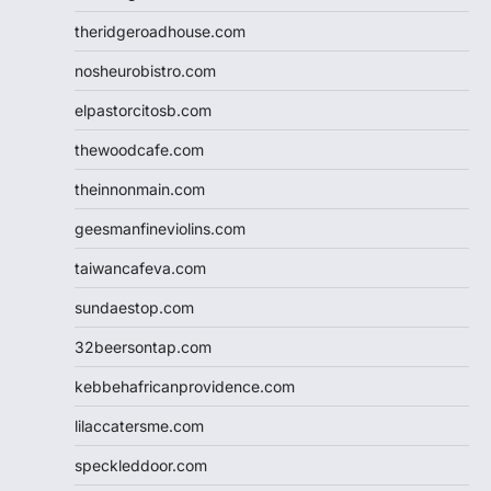
theridgeroadhouse.com
nosheurobistro.com
elpastorcitosb.com
thewoodcafe.com
theinnonmain.com
geesmanfineviolins.com
taiwancafeva.com
sundaestop.com
32beersontap.com
kebbehafricanprovidence.com
lilaccatersme.com
speckleddoor.com