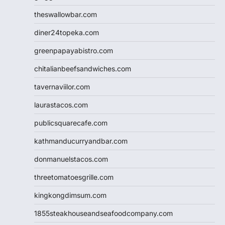
theswallowbar.com
diner24topeka.com
greenpapayabistro.com
chitalianbeefsandwiches.com
tavernaviilor.com
laurastacos.com
publicsquarecafe.com
kathmanducurryandbar.com
donmanuelstacos.com
threetomatoesgrille.com
kingkongdimsum.com
1855steakhouseandseafoodcompany.com