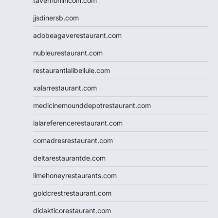
tavernonlincoln.com
jjsdinersb.com
adobeagaverestaurant.com
nubleurestaurant.com
restaurantlalibellule.com
xalarrestaurant.com
medicinemounddepotrestaurant.com
lalareferencerestaurant.com
comadresrestaurant.com
deltarestaurantde.com
limehoneyrestaurants.com
goldcrestrestaurant.com
didakticorestaurant.com