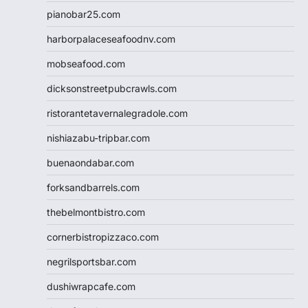
pianobar25.com
harborpalaceseafoodnv.com
mobseafood.com
dicksonstreetpubcrawls.com
ristorantetavernalegradole.com
nishiazabu-tripbar.com
buenaondabar.com
forksandbarrels.com
thebelmontbistro.com
cornerbistropizzaco.com
negrilsportsbar.com
dushiwrapcafe.com