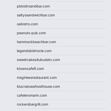
pbbistroandbar.com
saltyssandwichbar.com
oabistro.com
peanuts-pub.com
hammockbeachbar.com
legendsbistrocle.com
sweetcakes4ubudatx.com
ktowncafefl.com
msgirleesrestaurant.com
blucrabseafoodhouse.com
cafeleromarin.com
rockersbargrill.com