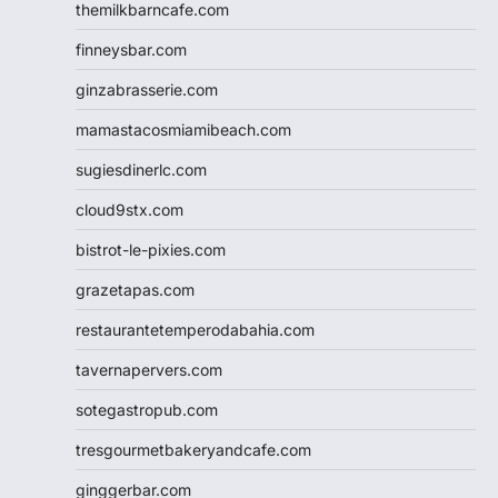
themilkbarncafe.com
finneysbar.com
ginzabrasserie.com
mamastacosmiamibeach.com
sugiesdinerlc.com
cloud9stx.com
bistrot-le-pixies.com
grazetapas.com
restaurantetemperodabahia.com
tavernapervers.com
sotegastropub.com
tresgourmetbakeryandcafe.com
ginggerbar.com