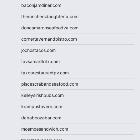
baconjamdiner.com
theranchersdaughtertx.com
doncamaronseafoodva.com
cornertavernandbistro.com
jochostacos.com
favsamarillotx.com
taxcorestaurantpv.com
piscescrabandseafood.com
kelleysirishpubs.com
krampustavern.com
dababoozebar.com
moemoesandwich.com