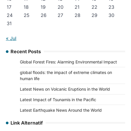
17
18
19
20
21
22
23
24
25
26
27
28
29
30
31
« Jul
Recent Posts
Global Forest Fires: Alarming Environmental Impact
global floods: the impact of extreme climates on
human life
Latest News on Volcanic Eruptions in the World
Latest Impact of Tsunamis in the Pacific
Latest Earthquake News Around the World
Link Alternatif