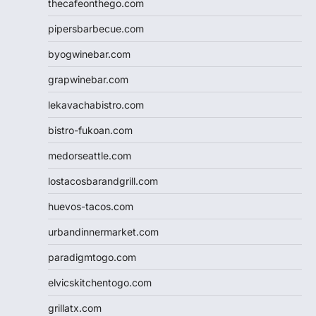
thecafeonthego.com
pipersbarbecue.com
byogwinebar.com
grapwinebar.com
lekavachabistro.com
bistro-fukoan.com
medorseattle.com
lostacosbarandgrill.com
huevos-tacos.com
urbandinnermarket.com
paradigmtogo.com
elvicskitchentogo.com
grillatx.com