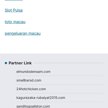
Slot Pulsa
toto macau
pengeluaran macau
Partner Link
elmundodenoam.com
smallbarsd.com
24hotchicken.com
kagurazaka-rubaiyat2015.com
sanditogoallston.com