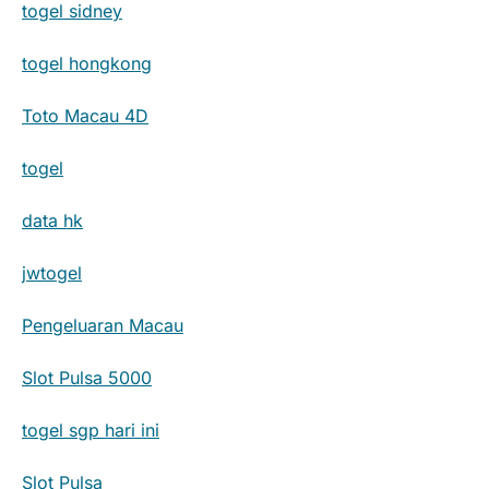
togel sidney
togel hongkong
Toto Macau 4D
togel
data hk
jwtogel
Pengeluaran Macau
Slot Pulsa 5000
togel sgp hari ini
Slot Pulsa