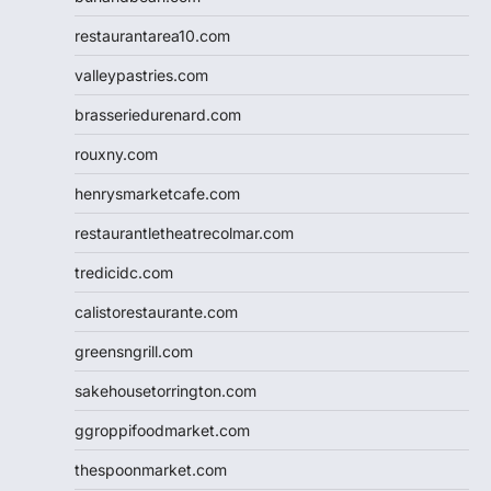
restaurantarea10.com
valleypastries.com
brasseriedurenard.com
rouxny.com
henrysmarketcafe.com
restaurantletheatrecolmar.com
tredicidc.com
calistorestaurante.com
greensngrill.com
sakehousetorrington.com
ggroppifoodmarket.com
thespoonmarket.com