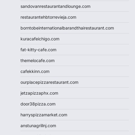
sandovanrestaurantandlounge.com
restaurantehbtorrevieja.com
borntobeinternationalbarandthairestaurant.com
kuracafeichigo.com
fat-kitty-cafe.com
themelocafe.com
cafekkinn.com
ourplacepizzarestaurant.com
jetzapizzaphx.com
door38pizza.com
harryspizzamarket.com
anstunagrillnj.com