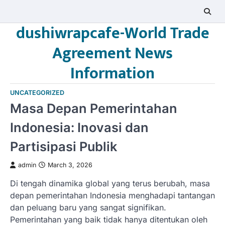
Skip
to
dushiwrapcafe-World Trade
content
Agreement News
Information
UNCATEGORIZED
Masa Depan Pemerintahan
Indonesia: Inovasi dan
Partisipasi Publik
admin
March 3, 2026
Di tengah dinamika global yang terus berubah, masa
depan pemerintahan Indonesia menghadapi tantangan
dan peluang baru yang sangat signifikan.
Pemerintahan yang baik tidak hanya ditentukan oleh